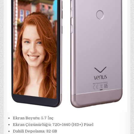
Ekran Boyutu: 5.7 İnç
Ekran Çözünürlüğü: 720×1440 (HD+) Pixel
Dahili Depolama: 32 GB