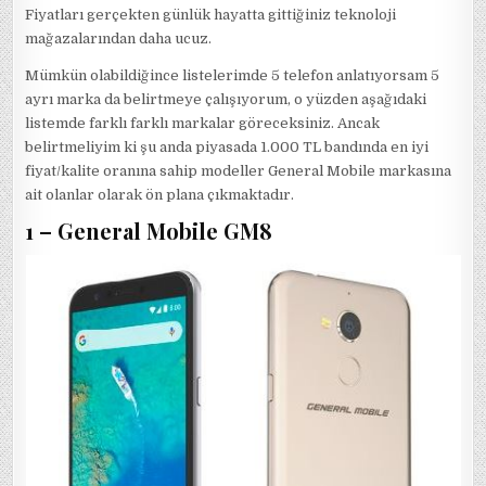
Fiyatları gerçekten günlük hayatta gittiğiniz teknoloji
mağazalarından daha ucuz.
Mümkün olabildiğince listelerimde 5 telefon anlatıyorsam 5
ayrı marka da belirtmeye çalışıyorum, o yüzden aşağıdaki
listemde farklı farklı markalar göreceksiniz. Ancak
belirtmeliyim ki şu anda piyasada 1.000 TL bandında en iyi
fiyat/kalite oranına sahip modeller General Mobile markasına
ait olanlar olarak ön plana çıkmaktadır.
1 – General Mobile GM8