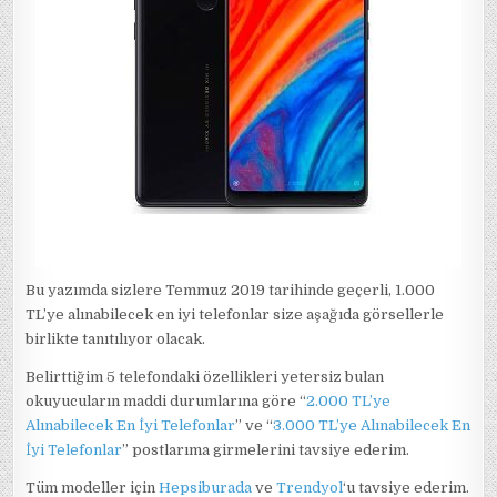
Bu yazımda sizlere Temmuz 2019 tarihinde geçerli, 1.000
TL’ye alınabilecek en iyi telefonlar size aşağıda görsellerle
birlikte tanıtılıyor olacak.
Belirttiğim 5 telefondaki özellikleri yetersiz bulan
okuyucuların maddi durumlarına göre “
2.000 TL’ye
Alınabilecek En İyi Telefonlar
” ve “
3.000 TL’ye Alınabilecek En
İyi Telefonlar
” postlarıma girmelerini tavsiye ederim.
Tüm modeller için
Hepsiburada
ve
Trendyol
‘u tavsiye ederim.