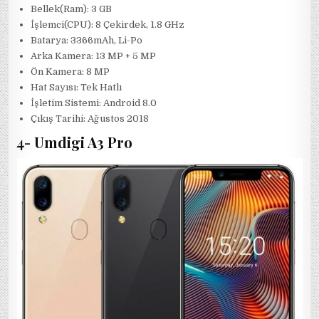
Bellek(Ram): 3 GB
İşlemci(CPU): 8 Çekirdek, 1.8 GHz
Batarya: 3366mAh, Li-Po
Arka Kamera: 13 MP + 5 MP
Ön Kamera: 8 MP
Hat Sayısı: Tek Hatlı
İşletim Sistemi: Android 8.0
Çıkış Tarihi: Ağustos 2018
4- Umdigi A3 Pro