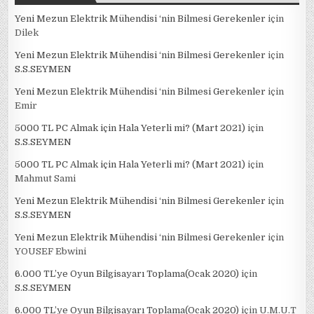
Yeni Mezun Elektrik Mühendisi ‘nin Bilmesi Gerekenler
için
Dilek
Yeni Mezun Elektrik Mühendisi ‘nin Bilmesi Gerekenler
için
S.S.SEYMEN
Yeni Mezun Elektrik Mühendisi ‘nin Bilmesi Gerekenler
için
Emir
5000 TL PC Almak için Hala Yeterli mi? (Mart 2021)
için
S.S.SEYMEN
5000 TL PC Almak için Hala Yeterli mi? (Mart 2021)
için
Mahmut Sami
Yeni Mezun Elektrik Mühendisi ‘nin Bilmesi Gerekenler
için
S.S.SEYMEN
Yeni Mezun Elektrik Mühendisi ‘nin Bilmesi Gerekenler
için
YOUSEF Ebwini
6.000 TL’ye Oyun Bilgisayarı Toplama(Ocak 2020)
için
S.S.SEYMEN
6.000 TL’ye Oyun Bilgisayarı Toplama(Ocak 2020)
için
U.M.U.T