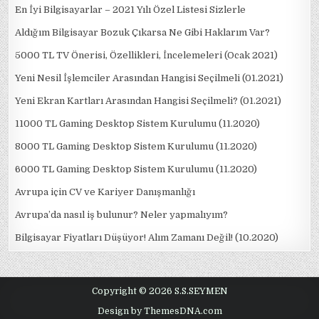
En İyi Bilgisayarlar – 2021 Yılı Özel Listesi Sizlerle
Aldığım Bilgisayar Bozuk Çıkarsa Ne Gibi Haklarım Var?
5000 TL TV Önerisi, Özellikleri, İncelemeleri (Ocak 2021)
Yeni Nesil İşlemciler Arasından Hangisi Seçilmeli (01.2021)
Yeni Ekran Kartları Arasından Hangisi Seçilmeli? (01.2021)
11000 TL Gaming Desktop Sistem Kurulumu (11.2020)
8000 TL Gaming Desktop Sistem Kurulumu (11.2020)
6000 TL Gaming Desktop Sistem Kurulumu (11.2020)
Avrupa için CV ve Kariyer Danışmanlığı
Avrupa’da nasıl iş bulunur? Neler yapmalıyım?
Bilgisayar Fiyatları Düşüyor! Alım Zamanı Değil! (10.2020)
Copyright © 2026 S.S.SEYMEN
Design by ThemesDNA.com