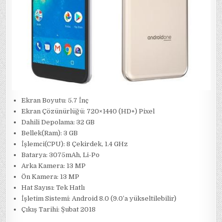
Ekran Boyutu: 5.7 İnç
Ekran Çözünürlüğü: 720×1440 (HD+) Pixel
Dahili Depolama: 32 GB
Bellek(Ram): 3 GB
İşlemci(CPU): 8 Çekirdek, 1.4 GHz
Batarya: 3075mAh, Li-Po
Arka Kamera: 13 MP
Ön Kamera: 13 MP
Hat Sayısı: Tek Hatlı
İşletim Sistemi: Android 8.0 (9.0’a yükseltilebilir)
Çıkış Tarihi: Şubat 2018