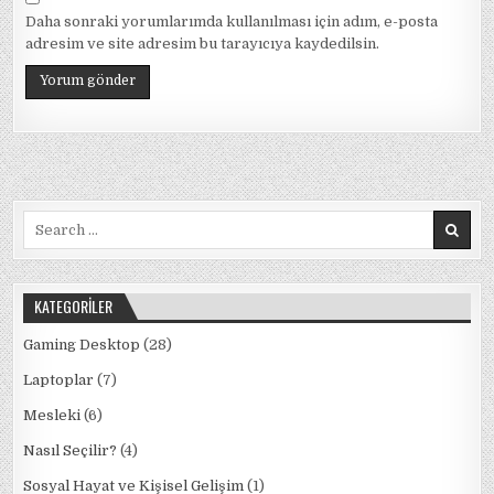
Daha sonraki yorumlarımda kullanılması için adım, e-posta
adresim ve site adresim bu tarayıcıya kaydedilsin.
Search
for:
KATEGORILER
Gaming Desktop
(28)
Laptoplar
(7)
Mesleki
(6)
Nasıl Seçilir?
(4)
Sosyal Hayat ve Kişisel Gelişim
(1)